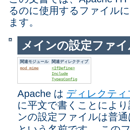
るのに使用するファイルに
ます。
メインの設定ファイ
関連モジュール
関連ディレクティブ
mod_mime
<IfDefine>
Include
TypesConfig
Apache は
ディレクティ
に平文で書くことにより
ンの設定ファイルは普
という名前です。 この