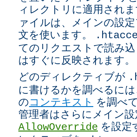
ィレクトリに適用され
ァイルは、メインの設定
文を使います。
.htacc
てのリクエストで読み込
はすぐに反映されます。
どのディレクティブが
.
に書けるかを調べるには
の
コンテキスト
を調べて
管理者はさらにメイン設
を設定
AllowOverride