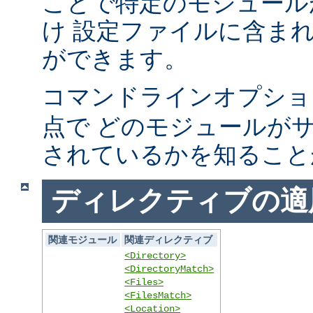
ことで特定のモジュール
け 設定ファイルに含ま
ができます。
コマンドラインオプシ
点で どのモジュールが
されているかを知ること
ディレクティブの適
関連モジュール
関連ディレクティブ
<Directory>
<DirectoryMatch>
<Files>
<FilesMatch>
<Location>