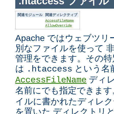
.htaccess ファイル
関連モジュール
関連ディレクティブ
AccessFileName
AllowOverride
Apache ではウェブツ
別なファイルを使って 
管理をできます。その特
は
という名
.htaccess
ディレ
AccessFileName
名前にでも指定できま
イルに書かれたディレク
を置いた ディレクトリ