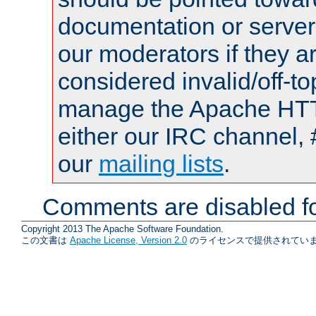
documentation or serve
our moderators if they a
considered invalid/off-t
manage the Apache HTTP
either our IRC channel, 
our
mailing lists
.
Comments are disabled fo
Copyright 2013 The Apache Software Foundation.
この文書は
Apache License, Version 2.0
のライセンスで提供されていま