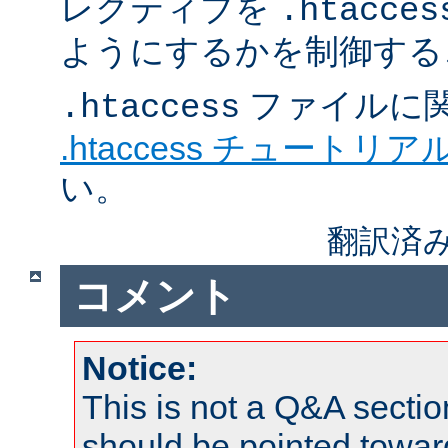
レクティブを
.htacces
ようにするかを制御する
ファイルに
.htaccess
.htaccess チュートリア
い。
翻訳済み
コメント
Notice:
This is not a Q&A sect
should be pointed towar