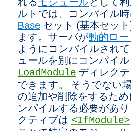
れる
モジュール
として利
ルトでは、コンパイル時
Base
セット (基本セット
ます。サーバが
動的ロー
ようにコンパイルされて
ュールを別にコンパイル
ディレクテ
LoadModule
できます。 そうでない
の追加や削除をするためには
ンパイルする必要があり
クティブは
<IfModule>