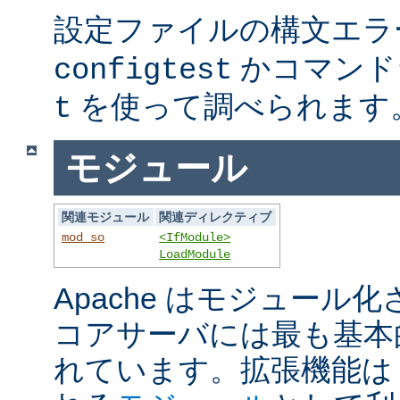
設定ファイルの構文エラ
かコマンド
configtest
を使って調べられます
t
モジュール
関連モジュール
関連ディレクティブ
mod_so
<IfModule>
LoadModule
Apache はモジュール
コアサーバには最も基本
れています。拡張機能は A