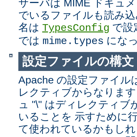
サーバは MIME ドキ
でいるファイルも読み込
名は
で設
TypesConfig
では
になっ
mime.types
設定ファイルの構文
Apache の設定ファイルは
レクティブからなります
ュ "\" はディレクティ
いることを 示すために
て使われているかもしれ