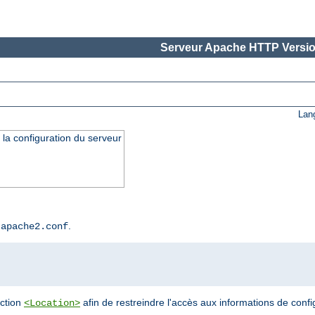
Serveur Apache HTTP Versio
Lan
 la configuration du serveur
r
.
apache2.conf
ection
afin de restreindre l'accès aux informations de confi
<Location>