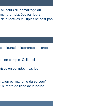
au cours du démarrage du
ement remplacées par leurs
 de directives multiples ne sont pas
 configuration interprété est créé
ses en compte. Celles-ci
rises en compte, mais les
guration permanente du serveur).
e numéro de ligne de la balise