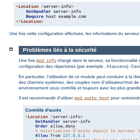
<
Location
/
server-info
>
SetHandler
 server-info

Require
 host example
.
</
Location
>
Une fois cette configuration effectuée, les informations du serveu
Problèmes liés à la sécurité
Une fois
chargé dans le serveur, sa fonctionnalité
mod_info
configuration des répertoires (par exemple
). Cec
.htaccess
En particulier, l'utilisation de ce module peut conduire à la 
des chemins systèmes, des couples nom d'utilisateur/mot de 
environnement sous contrôle et toujours avec les plus grand
Il est recommandé d'utiliser
pour restreindr
mod_authz_host
Contrôle d'accès
<
Location
/
server-info
>
SetHandler
 server-info

Order
 allow
,
deny

# Autorisation d'accès depuis le serveur 
Allow
 from 
127.0
.
0.1