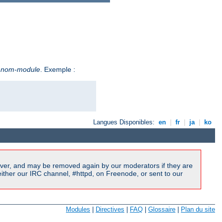
e
nom-module
. Exemple :
Langues Disponibles:
en
|
fr
|
ja
|
ko
ver, and may be removed again by our moderators if they are
ither our IRC channel, #httpd, on Freenode, or sent to our
Modules
|
Directives
|
FAQ
|
Glossaire
|
Plan du site