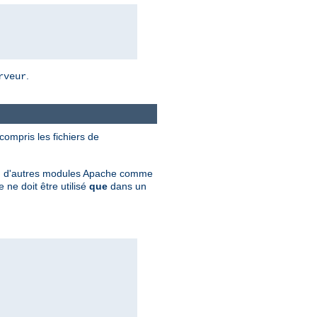
.
rveur
 compris les fichiers de
ation d'autres modules Apache comme
ne doit être utilisé
que
dans un