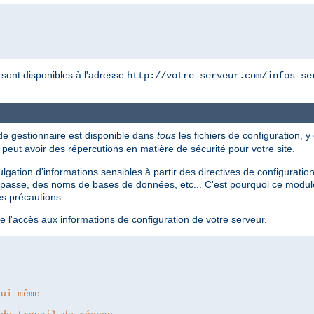
r sont disponibles à l'adresse
http://votre-serveur.com/infos-se
 de gestionnaire est disponible dans
tous
les fichiers de configuration, y
i peut avoir des répercutions en matière de sécurité pour votre site.
divulgation d'informations sensibles à partir des directives de configur
passe, des noms de bases de données, etc... C'est pourquoi ce module 
es précautions.
e l'accès aux informations de configuration de votre serveur.
lui-même