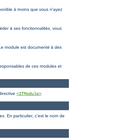
sponible à moins que vous n'ayez
éder à ses fonctionnalités, vous
s. Le module est documenté à des
 responsables de ces modules et
directive
.
<IfModule>
 En particulier, c'est le nom de