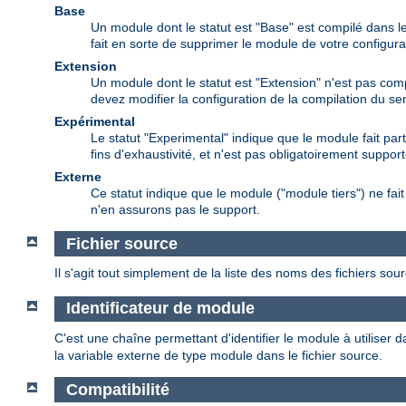
Base
Un module dont le statut est "Base" est compilé dans le
fait en sorte de supprimer le module de votre configura
Extension
Un module dont le statut est "Extension" n'est pas comp
devez modifier la configuration de la compilation du s
Expérimental
Le statut "Experimental" indique que le module fait par
fins d'exhaustivité, et n'est pas obligatoirement support
Externe
Ce statut indique que le module ("module tiers") ne f
n'en assurons pas le support.
Fichier source
Il s'agit tout simplement de la liste des noms des fichiers sou
Identificateur de module
C'est une chaîne permettant d'identifier le module à utiliser d
la variable externe de type module dans le fichier source.
Compatibilité