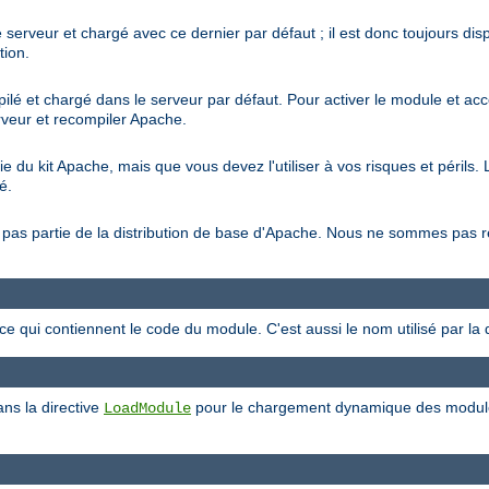
 serveur et chargé avec ce dernier par défaut ; il est donc toujours di
tion.
ilé et chargé dans le serveur par défaut. Pour activer le module et acc
erveur et recompiler Apache.
tie du kit Apache, mais que vous devez l'utiliser à vos risques et péril
é.
ait pas partie de la distribution de base d'Apache. Nous ne sommes pas
rce qui contiennent le code du module. C'est aussi le nom utilisé par la 
ans la directive
pour le chargement dynamique des modules.
LoadModule