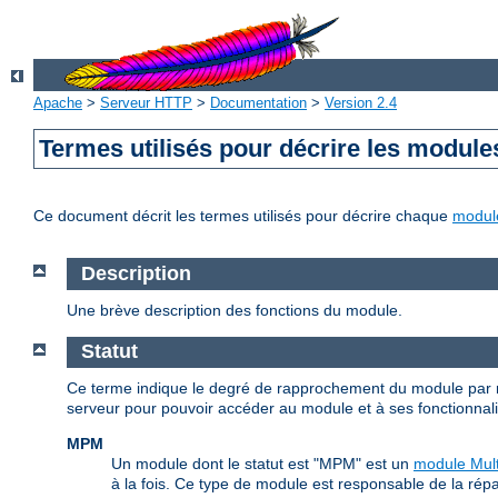
Apache
>
Serveur HTTP
>
Documentation
>
Version 2.4
Termes utilisés pour décrire les module
Ce document décrit les termes utilisés pour décrire chaque
modul
Description
Une brève description des fonctions du module.
Statut
Ce terme indique le degré de rapprochement du module par r
serveur pour pouvoir accéder au module et à ses fonctionnalité
MPM
Un module dont le statut est "MPM" est un
module Mult
à la fois. Ce type de module est responsable de la répa