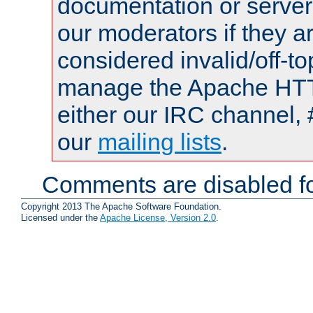
documentation or serve
our moderators if they a
considered invalid/off-t
manage the Apache HTTP
either our IRC channel, 
our
mailing lists
.
Comments are disabled fo
Copyright 2013 The Apache Software Foundation.
Licensed under the
Apache License, Version 2.0
.