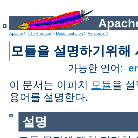
Apache
Apache
>
HTTP Server
>
Documentation
>
Version 2.4
모듈을 설명하기위해 
가능한 언어:
e
이 문서는 아파치
모듈
을 
용어를 설명한다.
설명