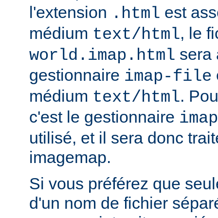
l'extension
est ass
.html
médium
, le f
text/html
sera 
world.imap.html
gestionnaire
imap-file
médium
. Pou
text/html
c'est le gestionnaire
imap
utilisé, et il sera donc trai
imagemap.
Si vous préférez que seule
d'un nom de fichier sépa