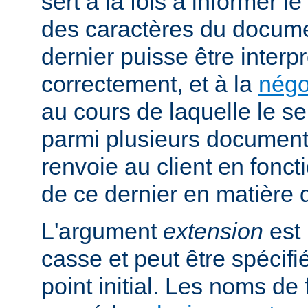
sert à la fois à informer l
des caractères du docume
dernier puisse être interpr
correctement, et à la
négo
au cours de laquelle le s
parmi plusieurs documents
renvoie au client en fonc
de ce dernier en matière 
L'argument
extension
est 
casse et peut être spécifi
point initial. Les noms de