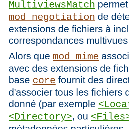
permet
MultiviewsMatch
de déte
mod_negotiation
extensions de fichiers à incl
correspondances multivues
Alors que
assoc
mod_mime
avec des extensions de fichi
base
fournit des direc
core
d'associer tous les fichiers
donné (par exemple
<Loca
, ou
<Directory>
<Files
métadonnées particulières.