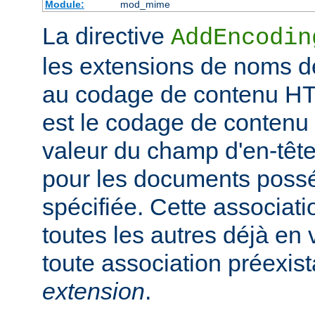
Module:
mod_mime
La directive
AddEncodin
les extensions de noms d
au codage de contenu HT
est le codage de contenu 
valeur du champ d'en-têt
pour les documents possé
spécifiée. Cette associati
toutes les autres déjà en 
toute association préexis
extension
.