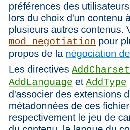
préférences des utilisateur
lors du choix d'un contenu à
plusieurs autres contenus. 
pour pl
mod_negotiation
propos de la
négociation d
Les directives
AddCharset
et
AddLanguage
AddType
d'associer des extensions d
métadonnées de ces fichiers
respectivement le jeu de ca
du contenu, la langue du co