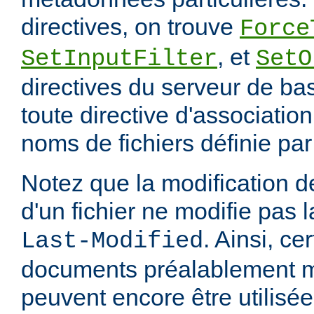
directives, on trouve
Force
, et
SetInputFilter
SetO
directives du serveur de ba
toute directive d'associatio
noms de fichiers définie pa
Notez que la modification
d'un fichier ne modifie pas l
. Ainsi, ce
Last-Modified
documents préalablement 
peuvent encore être utilisée