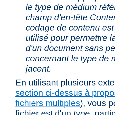
le type de médium réfé
champ d'en-tête Conte
codage de contenu est
utilisé pour permettre 
d'un document sans per
concernant le type de
jacent.
En utilisant plusieurs exte
section ci-dessus à prop
fichiers multiples
), vous 
fichier est d'un
type
, parti