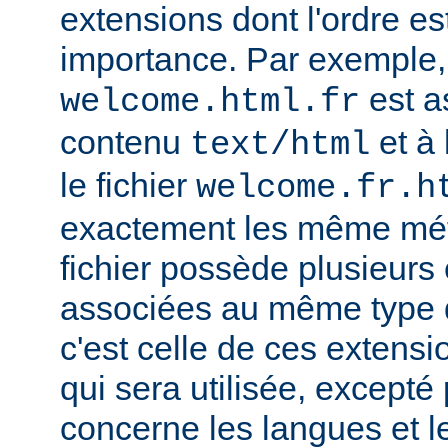
extensions dont l'ordre e
importance. Par exemple, s
est a
welcome.html.fr
contenu
et à 
text/html
le fichier
welcome.fr.h
exactement les même mét
fichier possède plusieurs
associées au même type
c'est celle de ces extensio
qui sera utilisée, excepté
concerne les langues et 