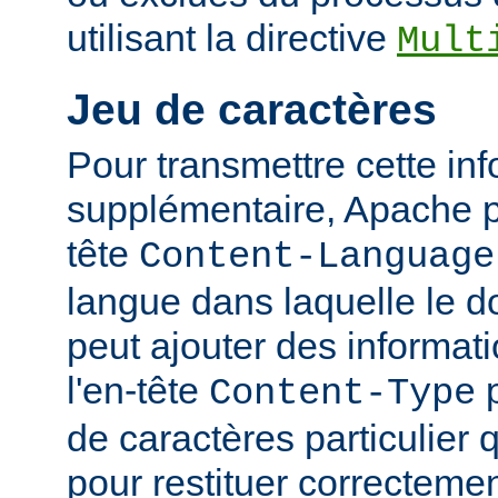
utilisant la directive
Mult
Jeu de caractères
Pour transmettre cette in
supplémentaire, Apache p
tête
Content-Language
langue dans laquelle le do
peut ajouter des informati
l'en-tête
p
Content-Type
de caractères particulier qu
pour restituer correcteme