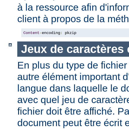
à la ressource afin d'info
client à propos de la mé
Content
-
encoding
:
 pkzip
Jeux de caractères 
En plus du type de fichie
autre élément important d'
langue dans laquelle le do
avec quel jeu de caractèr
fichier doit être affiché. 
document peut être écrit 