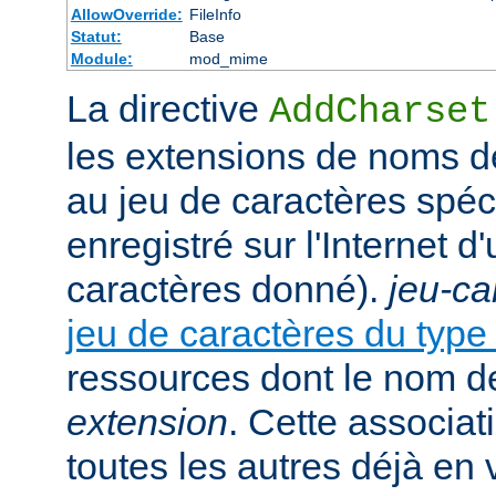
AllowOverride:
FileInfo
Statut:
Base
Module:
mod_mime
La directive
AddCharset
les extensions de noms de
au jeu de caractères spéc
enregistré sur l'Internet 
caractères donné).
jeu-ca
jeu de caractères du typ
ressources dont le nom de
extension
. Cette associat
toutes les autres déjà en 