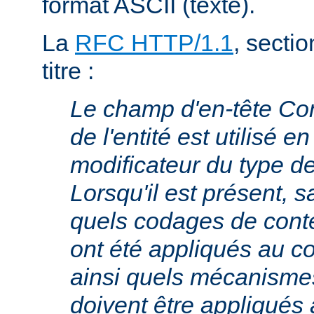
format ASCII (texte).
La
RFC HTTP/1.1
, sectio
titre :
Le champ d'en-tête Co
de l'entité est utilisé e
modificateur du type 
Lorsqu'il est présent, s
quels codages de cont
ont été appliqués au cor
ainsi quels mécanism
doivent être appliqués 