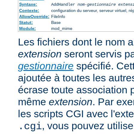
Syntaxe:
AddHandler
nom-gestionnaire
extens
Contexte:
configuration du serveur, serveur virtuel, ré
AllowOverride:
FileInfo
Statut:
Base
Module:
mod_mime
Les fichiers dont le nom 
extension
seront servis p
gestionnaire
spécifié. Cet
ajoutée à toutes les autre
écrase toute association 
même
extension
. Par exe
les scripts CGI avec l'exte
, vous pouvez utiliser
.cgi