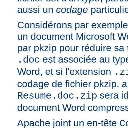
aussi un
codage
particulie
Considérons par exemple 
un document Microsoft W
par pkzip pour réduire sa t
est associée au type
.doc
Word, et si l'extension
.z
codage de fichier pkzip, al
sera i
Resume.doc.zip
document Word compressé
Apache joint un en-tête
C