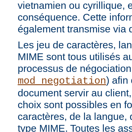
vietnamien ou cyrillique, e
conséquence. Cette infor
également transmise via 
Les jeu de caractères, la
MIME sont tous utilisés a
processus de négociation
) afi
mod_negotiation
document servir au client,
choix sont possibles en f
caractères, de la langue,
type MIME. Toutes les as