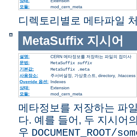
상태:
Extension
모듈:
mod_cern_meta
디렉토리별로 메타파일 처
MetaSuffix
지시어
설명:
CERN 메타정보를 저장하는 파일의 접미사
문법:
MetaSuffix
suffix
기본값:
MetaSuffix .meta
사용장소:
주서버설정, 가상호스트, directory, .htaccess
Override 옵션:
Indexes
상태:
Extension
모듈:
mod_cern_meta
메타정보를 저장하는 파일
다. 예를 들어, 두 지시어
우
DOCUMENT_ROOT/som