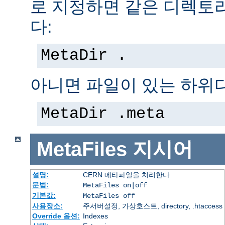
로 지정하면 같은 디렉토
다:
MetaDir .
아니면 파일이 있는 하위
MetaDir .meta
MetaFiles
지시어
설명:
CERN 메타파일을 처리한다
문법:
MetaFiles on|off
기본값:
MetaFiles off
사용장소:
주서버설정, 가상호스트, directory, .htaccess
Override 옵션:
Indexes