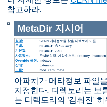
참고하라.
MetaDir
지시어
설명:
CERN 메타정보를 찾을 디렉토리 이름
문법:
MetaDir
directory
기본값:
MetaDir .web
사용장소:
주서버설정, 가상호스트, directory, .htaccess
Override 옵션:
Indexes
상태:
Extension
모듈:
mod_cern_meta
아파치가 메타정보 파일을
지정한다. 디렉토리는 보
는 디렉토리의 '감춰진' 하