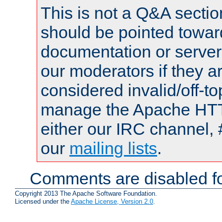
This is not a Q&A sect
should be pointed towar
documentation or serve
our moderators if they a
considered invalid/off-t
manage the Apache HTTP
either our IRC channel, 
our
mailing lists
.
Comments are disabled fo
Copyright 2013 The Apache Software Foundation.
Licensed under the
Apache License, Version 2.0
.