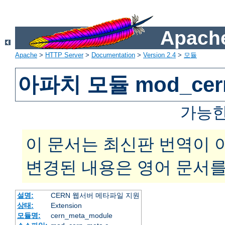
Apache
Apache
>
HTTP Server
>
Documentation
>
Version 2.4
>
모듈
아파치 모듈 mod_cer
가능한
이 문서는 최신판 번역이 
변경된 내용은 영어 문서를
설명:
CERN 웹서버 메타파일 지원
상태:
Extension
모듈명:
cern_meta_module