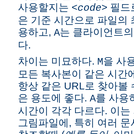
사용할지는
필드로
<code>
은 기준 시간으로 파일의
용하고,
는 클라이언트의
A
다.
차이는 미묘하다.
을 사
M
모든 복사본이 같은 시간
항상 같은 URL로 찾아볼
은 용도에 좋다.
를 사용
A
시간이 각각 다르다. 이
그림파일에, 특히 여러 