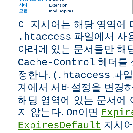
상태:
Extension
모듈:
mod_expires
이 지시어는 해당 영역에 대
파일에서 사
.htaccess
아래에 있는 문서들만 해당
헤더를 
Cache-Control
정한다. (
파일
.htaccess
계에서 서버설정을 변경하
해당 영역에 있는 문서에
지 않는다.
이면
On
Expir
지시어
ExpiresDefault