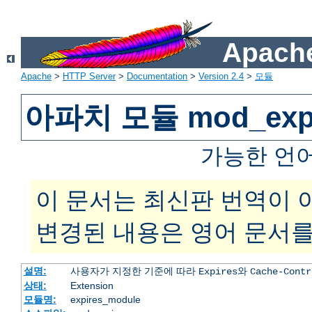
Apache
Apache
>
HTTP Server
>
Documentation
>
Version 2.4
>
모듈
아파치 모듈 mod_expi
가능한 언
이 문서는 최신판 번역이 
변경된 내용은 영어 문서를
설명:
사용자가 지정한 기준에 따라
와
Expires
Cache-Contr
상태:
Extension
모듈명:
expires_module