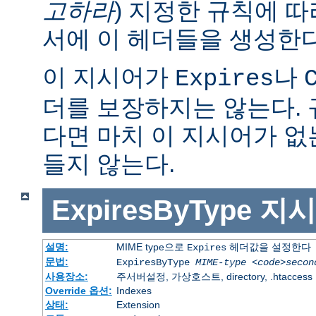
고하라
) 지정한 규칙에 
서에 이 헤더들을 생성한다
이 지시어가
나
Expires
더를 보장하지는 않는다.
다면 마치 이 지시어가 없
들지 않는다.
ExpiresByType
지시
설명:
MIME type으로
헤더값을 설정한다
Expires
문법:
ExpiresByType
MIME-type
<code>secon
사용장소:
주서버설정, 가상호스트, directory, .htaccess
Override 옵션:
Indexes
상태:
Extension