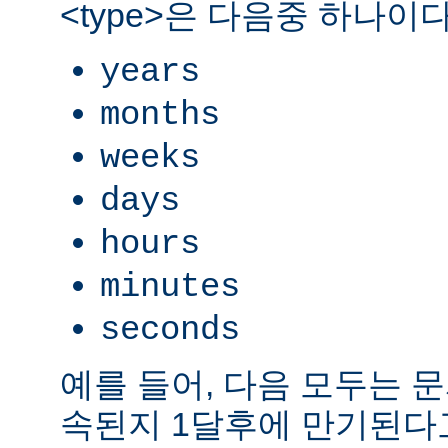
<type>은 다음중 하나이다
years
months
weeks
days
hours
minutes
seconds
예를 들어, 다음 모두는 
속된지 1달후에 만기된다