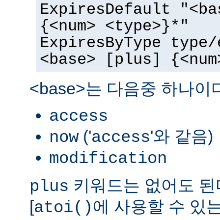
ExpiresDefault "<ba
{<num> <type>}*"
ExpiresByType type/
<base> [plus] {<num
<base>는 다음중 하나이
access
('
'와 같음)
now
access
modification
키워드는 없어도 된다
plus
[
에 사용할 수 있는
atoi()