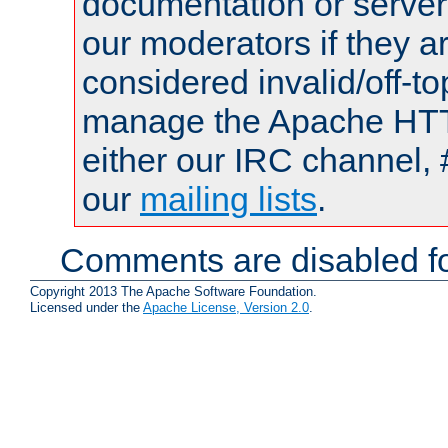
documentation or serve
our moderators if they a
considered invalid/off-t
manage the Apache HTTP
either our IRC channel, 
our
mailing lists
.
Comments are disabled fo
Copyright 2013 The Apache Software Foundation.
Licensed under the
Apache License, Version 2.0
.