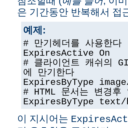
참조할때 (
예를 들어
, 이
은 기간동안 반복해서 접근
예제:
# 만기헤더를 사용한다
ExpiresActive On
# 클라이언트 캐쉬의 G
에 만기한다
ExpiresByType image
# HTML 문서는 변경
ExpiresByType text/
이 지시어는
ExpiresAct