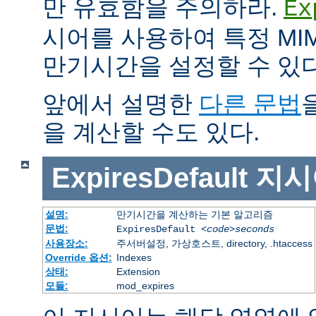
만 유효함을 주의하라.
Ex
시어를 사용하여 특정 MIM
만기시간을 설정할 수 있다
앞에서 설명한
다른 문법
을 계산할 수도 있다.
ExpiresDefault
지시
설명:
만기시간을 계산하는 기본 알고리즘
문법:
ExpiresDefault
<code>seconds
사용장소:
주서버설정, 가상호스트, directory, .htaccess
Override 옵션:
Indexes
상태:
Extension
모듈:
mod_expires