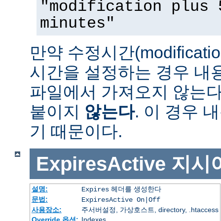
"modification plus 
minutes"
만약 수정시간(modificat
시간을 설정하는 경우 내
파일에서 가져오지 않는다면 
붙이지
않는다
. 이 경우
기 때문이다.
ExpiresActive
지시
설명:
헤더를 생성한다
Expires
문법:
ExpiresActive On|Off
사용장소:
주서버설정, 가상호스트, directory, .htaccess
Override 옵션:
Indexes